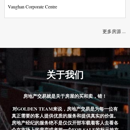
间:
社
Vaughan Corporate Centre
区:
更多房源 ...
关于我们
房地产交易就是关于房屋的买和卖，错！
对GOLDEN TEAM来说，房地产交易是为每一位有
真正需要的客人提供优质的服务和提供真实的价值。
房地产经纪的服务绝不是仅仅开部车载着客人去看各
个在市场上的房产或者把一个FOR SALE的标示放在