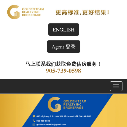
ENGLISH
Agent 登录
马上联系我们获取免费估房服务！
905-739-0598
菜
单