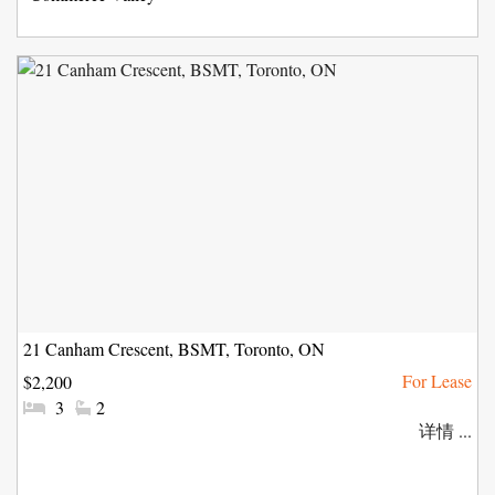
区:
21 Canham Crescent, BSMT, Toronto, ON
$2,200
#
#
3
2
卧
洗
详情 ...
室:
手
间: